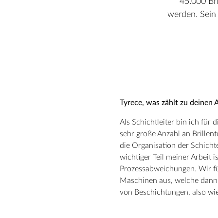
45.000 Bri
werden. Sein 
Tyrece, was zählt zu deinen
Als Schichtleiter bin ich für
sehr große Anzahl an Brillen
die Organisation der Schicht
wichtiger Teil meiner Arbeit
Prozessabweichungen. Wir fü
Maschinen aus, welche dann m
von Beschichtungen, also wi