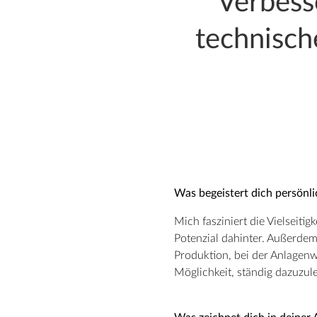
Verbess
technisch
Was begeistert dich persönli
Mich fasziniert die Vielseiti
Potenzial dahinter. Außerdem 
Produktion, bei der Anlagen
Möglichkeit, ständig dazuzule