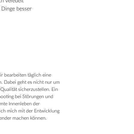
ch veredelt
, Dinge besser
r bearbeiten täglich eine
n. Dabei geht es nicht nur um
ualität sicherzustellen. Ein
shooting bei Störungen und
mte Innenleben der
 ich mich mit der Entwicklung
chender machen können.