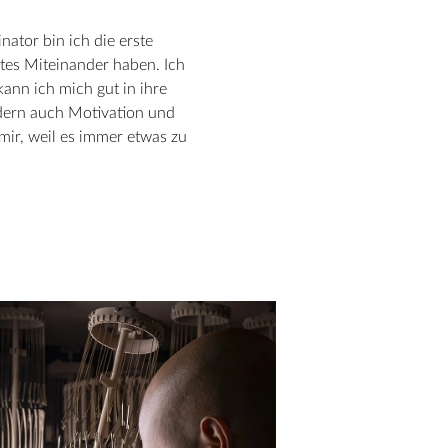
ator bin ich die erste
utes Miteinander haben. Ich
ann ich mich gut in ihre
ndern auch Motivation und
mir, weil es immer etwas zu