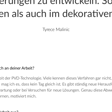
erungen zu entwickeln. S
en als auch im dekorativen
Tyrece Malinic
ch an deiner Arbeit?
gkeit der PVD-Technologie. Viele kennen dieses Verfahren gar nicht,
mag ich es, dass kein Tag gleich ist. Es gibt ständig neue Herausf
wartung oder bei Versuchen für neue Lösungen. Genau diese Abw
rnen, motiviert mich.