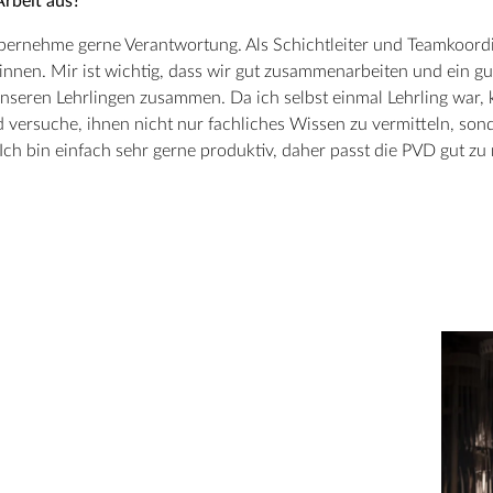
Arbeit aus?
bernehme gerne Verantwortung. Als Schichtleiter und Teamkoordin
:innen. Mir ist wichtig, dass wir gut zusammenarbeiten und ein g
unseren Lehrlingen zusammen. Da ich selbst einmal Lehrling war, k
d versuche, ihnen nicht nur fachliches Wissen zu vermitteln, so
Ich bin einfach sehr gerne produktiv, daher passt die PVD gut zu 