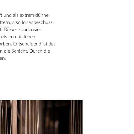
ft und als extrem dünne
uttern, also Ionenbeschuss.
t. Dieses kondensiert
cetylen entstehen
rben. Entscheidend ist das
 die Schicht. Durch die
en.