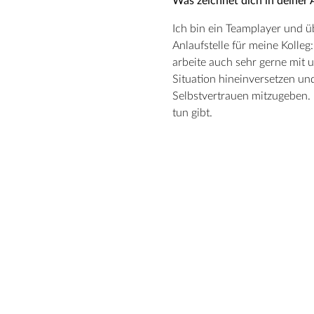
Was zeichnet dich in deiner 
Ich bin ein Teamplayer und ü
Anlaufstelle für meine Kolleg
arbeite auch sehr gerne mit 
Situation hineinversetzen un
Selbstvertrauen mitzugeben. 
tun gibt.