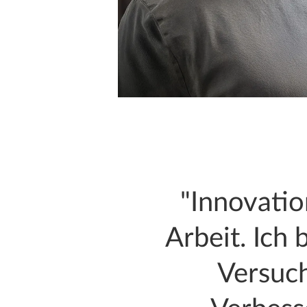
"Innovatio
Arbeit. Ich
Versuc