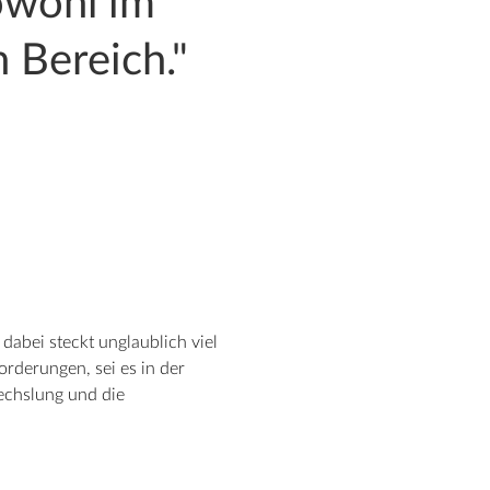
owohl im
 Bereich."
 dabei steckt unglaublich viel
orderungen, sei es in der
echslung und die