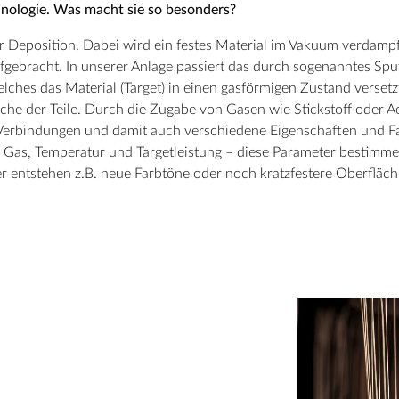
hnologie. Was macht sie so besonders?
r Deposition. Dabei wird ein festes Material im Vakuum verdamp
aufgebracht. In unserer Anlage passiert das durch sogenanntes Sp
lches das Material (Target) in einen gasförmigen Zustand versetz
che der Teile. Durch die Zugabe von Gasen wie Stickstoff oder A
Verbindungen und damit auch verschiedene Eigenschaften und Fa
as, Temperatur und Targetleistung – diese Parameter bestimmen
 entstehen z.B. neue Farbtöne oder noch kratzfestere Oberfläch