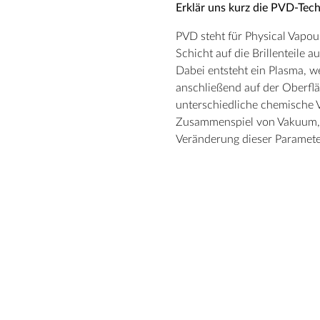
Erklär uns kurz die PVD-Tec
PVD steht für Physical Vapou
Schicht auf die Brillenteile 
Dabei entsteht ein Plasma, we
anschließend auf der Oberflä
unterschiedliche chemische 
Zusammenspiel von Vakuum, G
Veränderung dieser Parameter