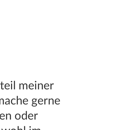
teil meiner
 mache gerne
en oder