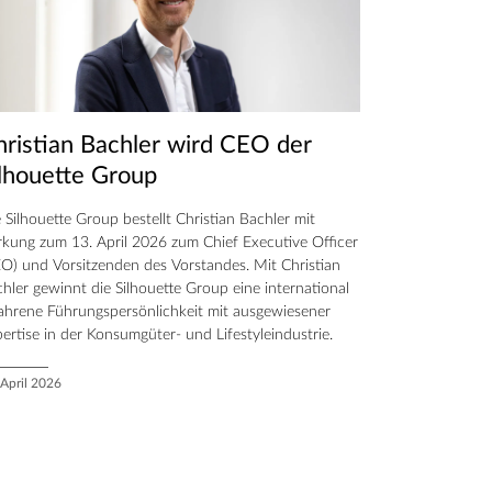
hristian Bachler wird CEO der
ilhouette Group
 Silhouette Group bestellt Christian Bachler mit
kung zum 13. April 2026 zum Chief Executive Officer
O) und Vorsitzenden des Vorstandes. Mit Christian
hler gewinnt die Silhouette Group eine international
ahrene Führungspersönlichkeit mit ausgewiesener
ertise in der Konsumgüter- und Lifestyleindustrie.
 April 2026