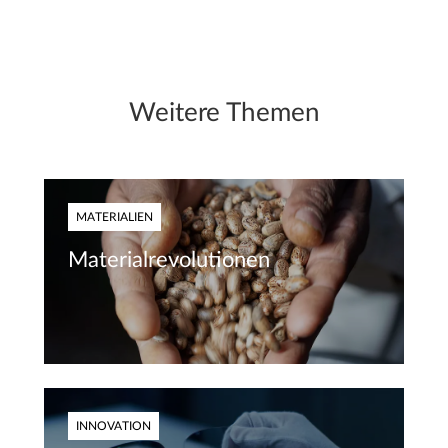
Weitere Themen
MATERIALIEN
Materialrevolutionen
INNOVATION